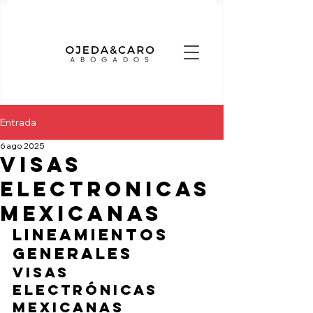
Entrada
6 ago 2025
VISAS
ELECTRONICAS
mexicanas
Lineamientos 
generales
Visas 
electrónicas 
mexicanas